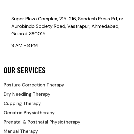
Contact@rebootphysiotherapy.com
Super Plaza Complex, 215-216, Sandesh Press Rd, nr.
Aurobindo Society Road, Vastrapur, Ahmedabad,
Gujarat 380015
8 AM - 8 PM
OUR SERVICES
Posture Correction Therapy
Dry Needling Therapy
Cupping Therapy
Geriatric Physiotherapy
Prenatal & Postnatal Physiotherapy
Manual Therapy