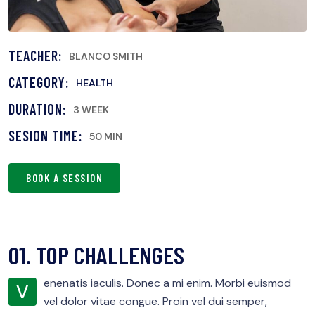
TEACHER:
BLANCO SMITH
CATEGORY:
HEALTH
DURATION:
3 WEEK
SESION TIME:
50 MIN
BOOK A SESSION
01. TOP CHALLENGES
enenatis iaculis. Donec a mi enim. Morbi euismod
V
vel dolor vitae congue. Proin vel dui semper,