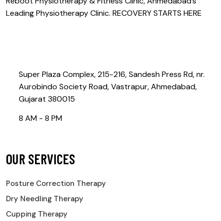
Reboot Physiotherapy & Fitness Clinic, Ahmedabad’s
Leading Physiotherapy Clinic. RECOVERY STARTS HERE
Contact@rebootphysiotherapy.com
Super Plaza Complex, 215-216, Sandesh Press Rd, nr.
Aurobindo Society Road, Vastrapur, Ahmedabad,
Gujarat 380015
8 AM - 8 PM
OUR SERVICES
Posture Correction Therapy
Dry Needling Therapy
Cupping Therapy