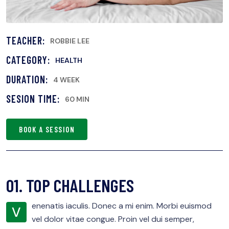
TEACHER:
ROBBIE LEE
CATEGORY:
HEALTH
DURATION:
4 WEEK
SESION TIME:
60 MIN
BOOK A SESSION
01. TOP CHALLENGES
enenatis iaculis. Donec a mi enim. Morbi euismod
V
vel dolor vitae congue. Proin vel dui semper,